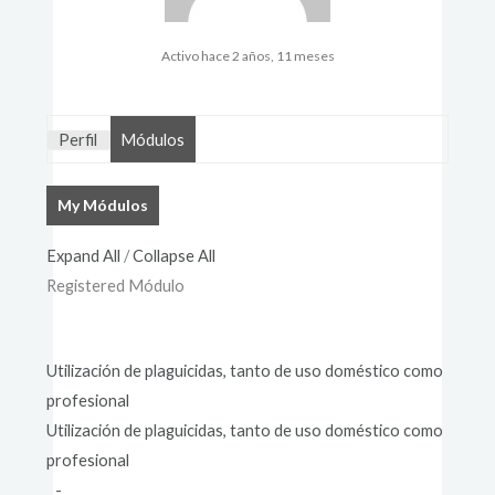
Activo hace 2 años, 11 meses
Perfil
Módulos
My Módulos
Expand All
/
Collapse All
Registered Módulo
Utilización de plaguicidas, tanto de uso doméstico como
profesional
Utilización de plaguicidas, tanto de uso doméstico como
profesional
-