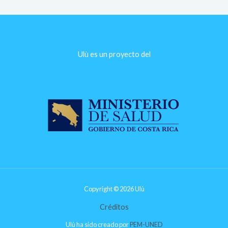
Ulù es un proyecto del​
Copyright © 2026 Ulù
Créditos
Ulù ha sido creado por
PEM-UNED