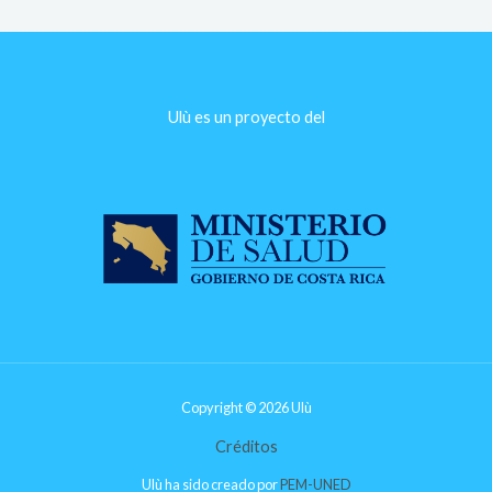
Ulù es un proyecto del​
Copyright © 2026 Ulù
Créditos
Ulù ha sido creado por
PEM-UNED