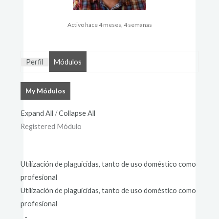
Activo hace 4 meses, 4 semanas
Perfil
Módulos
My Módulos
Expand All
/
Collapse All
Registered Módulo
Utilización de plaguicidas, tanto de uso doméstico como
profesional
Utilización de plaguicidas, tanto de uso doméstico como
profesional
-