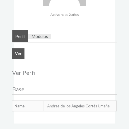
Activo hace 2 años
Perfil
Módulos
Ver
Ver Perfil
Base
Name
Andrea de los Ángeles Cortés Umaña