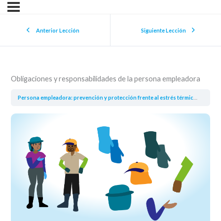
Anterior Lección
Siguiente Lección
Obligaciones y responsabilidades de la persona empleadora
Persona empleadora: prevención y protección frente al estrés térmico
Obliga