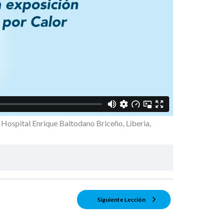
 Hospital Enrique Baltodano Briceño, Liberia,
Siguiente Lección