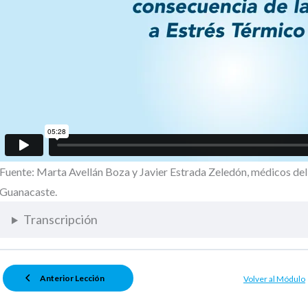
Fuente: Marta Avellán Boza y Javier Estrada Zeledón, médicos del
Guanacaste.
Transcripción
Anterior Lección
Volver al Módulo