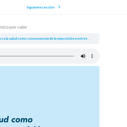
Siguiente Lección
rmico por calor
 a la salud como consecuencia de la exposición a estrés térmico por calor