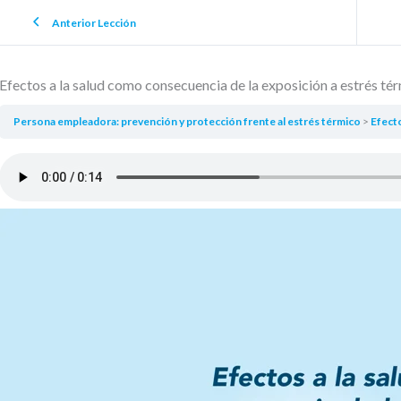
Anterior Lección
Efectos a la salud como consecuencia de la exposición a estrés té
Persona empleadora: prevención y protección frente al estrés térmico
Efectos