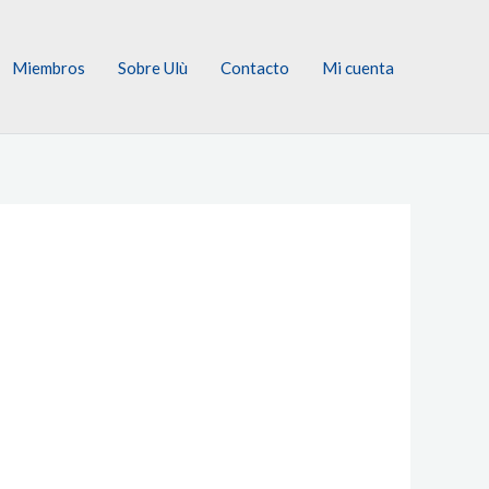
Miembros
Sobre Ulù
Contacto
Mi cuenta