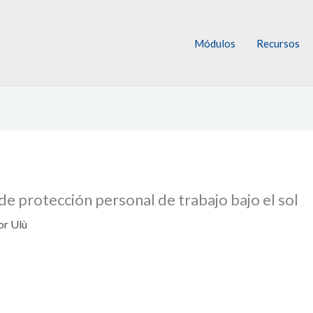
Módulos
Recursos
e protección personal de trabajo bajo el sol
or Ulù