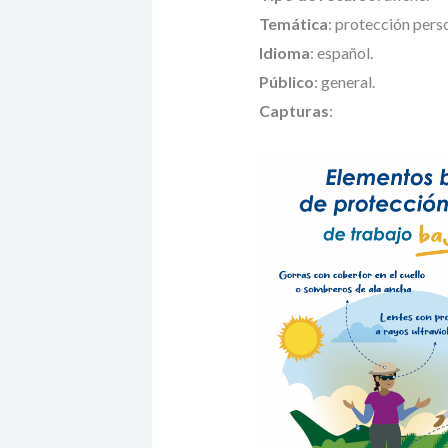
Temática
: protección perso
Idioma
: español.
Público
: general.
Capturas
: